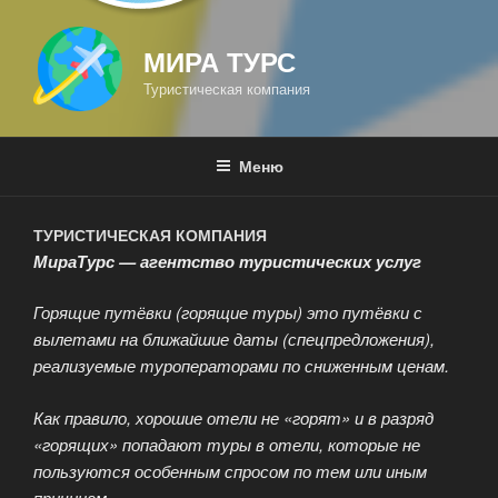
МИРА ТУРС
Туристическая компания
Меню
ТУРИСТИЧЕСКАЯ КОМПАНИЯ
МираТурс — агентство туристических услуг
Горящие путёвки (горящие туры) это путёвки с
вылетами на ближайшие даты (спецпредложения),
реализуемые туроператорами по сниженным ценам.
Как правило, хорошие отели не «горят» и в разряд
«горящих» попадают туры в отели, которые не
пользуются особенным спросом по тем или иным
причинам.