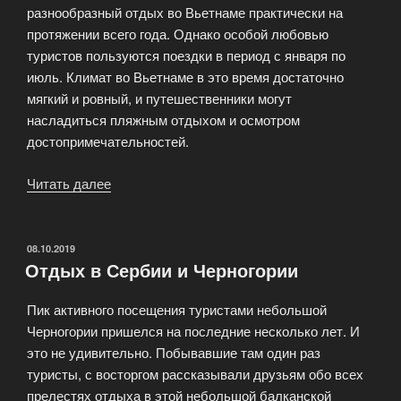
разнообразный отдых во Вьетнаме практически на
протяжении всего года. Однако особой любовью
туристов пользуются поездки в период с января по
июль. Климат во Вьетнаме в это время достаточно
мягкий и ровный, и путешественники могут
насладиться пляжным отдыхом и осмотром
достопримечательностей.
Читать далее
«Отдых
во
Вьетнаме»
ОПУБЛИКОВАНО
08.10.2019
Отдых в Сербии и Черногории
Пик активного посещения туристами небольшой
Черногории пришелся на последние несколько лет. И
это не удивительно. Побывавшие там один раз
туристы, с восторгом рассказывали друзьям обо всех
прелестях отдыха в этой небольшой балканской