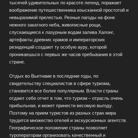
тысячей удивительных по красоте легенд, поражает
воображение путешественника изысканной простотой и
невыразимой прелестью. Резные пагоды на фоне
нежного закатного неба, живописные рощи,
спускающиеся к лазурным водам залива Халонг,
артефакты древних храмов и императорских
резиденций создают ту особую ауру, которой
проникаешься с первых же часов пребывания в этой
стране.
Отдых во Вьетнаме в последние годы, по
свидетельству специалистов в сфере туризма,
становится все более популярным. Власти страны
отдают себе отчет в том, что туризм – отрасль очень
прибыльная, и может принести весомую выгоду.
Поэтому на прием туристов из разных стран мира
трудится множество отелей и экскурсионных агентств.
Географическое положение страны позволяет
туроператорам организовать качественный и