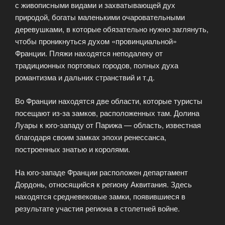
с живописными видами и захватывающей дух
природой, богаты маленькими очаровательными
деревушками, в которые обязательно нужно заглянуть,
чтобы проникнуться духом «провинциальной»
Франции. Пляжи находятся неподалеку от
традиционных портовых городов, полных духа
романтизма и дальних странствий и т.д.
Во Франции находятся две области, которые туристы
посещают из-за замков, расположенных там. Долина
Луары к юго-западу от Парижа — область, известная
благодаря своим замках эпохи ренессанса,
построенных знатью и королями.
На юго-западе Франции расположен департамент
Дордонь, относящийся к региону Аквитания. Здесь
находятся средневековые замки, появившиеся в
результате участия региона в столетней войне.