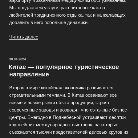
Мы предлагаем услуги, рассчитанные как на
любителей традиционного отдыха, так и на желающих
добавить в него побольше динамики.
Читать далее
«Туристическая
компания
«Митра-
турc»»
ОПУБЛИКОВАНО
30.04.2024
Китае — популярное туристическое
направление
Вторая в мире китайская экономика развивается
стремительными темпами. В Китае осваивают все
новые и новые рынки сбыта продукции, строят
современные заводы и возводят многоэтажные бизнес-
центры. Ежегодно в Поднебесной устраивают десятки
крупнейших международных выставок, на которые
съезжаются тысячи представителей деловых кругов из