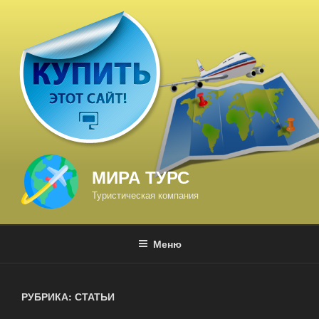
Перейти
к
содержимому
МИРА ТУРС
Туристическая компания
Меню
РУБРИКА: СТАТЬИ