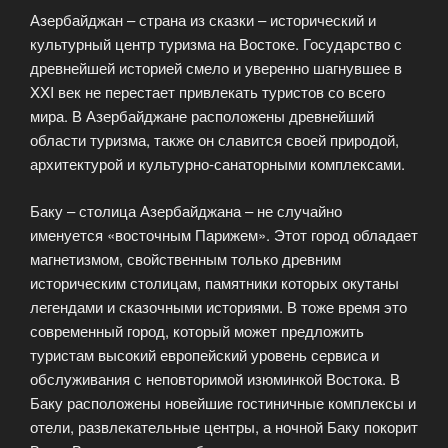
Азербайджан – страна из сказки – исторический и
культурный центр туризма на Востоке. Государство с
древнейшей историей смело и уверенно шагнувшее в
XXI век не перестает привлекать туристов со всего
мира. В Азербайджане расположены древнейший
области туризма, также он славится своей природой,
архитектурой и культурно-санаторными комплексами.
Баку – столица Азербайджана – не случайно
именуется «восточным Парижем». Этот город обладает
магнетизмом, свойственным только древним
историческим столицам, памятники которых окутаны
легендами и сказочными историями. В тоже время это
современный город, который может предложить
туристам высокий европейский уровень сервиса и
обслуживания с неповторимой изюминкой Востока. В
Баку расположены новейшие гостиничные комплексы и
отели, развлекательные центры, а ночной Баку покорит