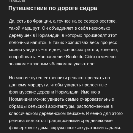
ОПУБЛИКОВАНО
15.08.2018
Путешествие по дороге сидра
Да, есть во Франции, а точнее на ее северо-востоке,
такой маршрут. Он объединяет в себя несколько
деревушек в Нормандии, в которых производят этот
яблочный напиток. В таких хозяйствах весь процесс
можно увидеть «от и до», все посмотреть и, конечно,
попробовать. Направление Route du Cidre отмечено
значком с красным яблоком на указателе.
Но многие путешественники решают проехать по
данному маршруту, чтобы увидеть прелестные
французские деревни Нормандии. Именно в
Нормандии можно увидеть самые очаровательные
образцы сельской архитектуры, расположенные в
классическом деревенском пейзаже. Именно для этого
региона являются традиционными средневековые
фахверковые дома, окруженные аккуратными садами.