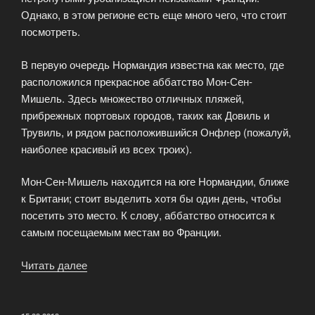
Однако, в этом регионе есть еще много чего, что стоит
посмотреть.
В первую очередь Нормандия известна как место, где
расположился прекрасное аббатство Мон-Сен-
Мишель. Здесь множество отличных пляжей,
прибрежных портовых городов, таких как Довиль и
Трувиль, и рядом расположившийся Онфлер (пожалуй,
наиболее красивый из всех троих).
Мон-Сен-Мишель находится на юге Нормандии, ближе
к Британи; стоит выделить хотя бы один день, чтобы
посетить это место. К слову, аббатство относится к
самым посещаемым местам во Франции.
Читать далее
«Достопримечательности
Нормандии»