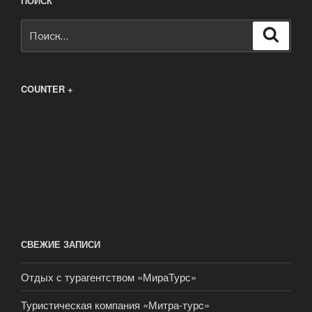
ПОИСК
Искать:
Поиск
COUNTER +
СВЕЖИЕ ЗАПИСИ
Отдых с турагентством «МираТурс»
Туристическая компания «Митра-турc»