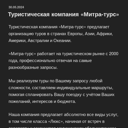
ОПУБЛИКОВАНО
30.05.2024
Туристическая компания «Митра-турc»
Туристическая компания «Митра-турc» предлагает
организацию туров в странах Европы, Азии, Африки,
Америки, Австралии и Океании.
«Митра-турс» работает на туристическом рынке с 2000
года, профессионально отвечая на самые
разнообразные запросы.
Мы реализуем туры по Вашему запросу любой
сложности, составляем индивидуальные маршруты,
помогая спланировать Вашу поездку с учётом Ваших
пожеланий, интересов и бюджета.
Наша компания предлагает абсолютно все виды услуг,
в том числе класса «Люкс», начиная от встреч в
аэропорту и заканчивая медицинским обслуживанием.