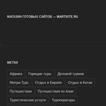
Зеленоград.
Туры:»
МАГАЗИН ГОТОВЫХ САЙТОВ — MARTSITE.RU
.
МЕТКИ
Африка
Горящие туры
Деловой туризм
Митра-Турс
Отдых в Европе
Отдых в Китае
Путешествия
Путешествия по Азии
Туристические услуги
Туроператоры