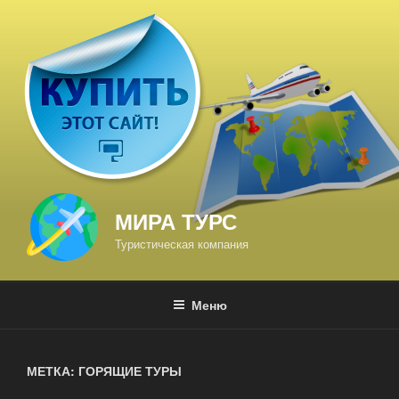
Перейти
к
содержимому
МИРА ТУРС
Туристическая компания
Меню
МЕТКА: ГОРЯЩИЕ ТУРЫ