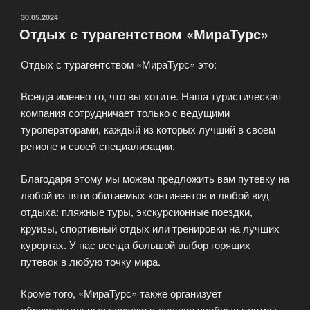
ОПУБЛИКОВАНО
30.05.2024
Отдых с турагентством «МираТурс»
Отдых с турагентством «МираТурс» это:
Всегда именно то, что вы хотите. Наша туристическая
компания сотрудничает только с ведущими
туроператорами, каждый из которых лучший в своем
регионе и своей специализации.
Благодаря этому мы можем предложить вам путевку на
любой из пяти обитаемых континентов и любой вид
отдыха: пляжные туры, экскурсионные поездки,
круизы, спортивный отдых или тренировки на лучших
курортах. У нас всегда большой выбор горящих
путевок в любую точку мира.
Кроме того, «МираТурс» также организует
образовательные поездки в лучшие учебные центры