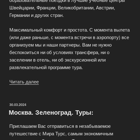
Швейцарии, Франции, Великобритании, Австрии,
Германии и других стран.
Максимальный комфорт и простота. С момента вылета
(или даже раньше, с момента встречи в аэропорту) все
организуем мы и наши партнеры. Вам не нужно
беспокоиться ни об условиях трансфера, ни о
заселении в отель, ни об экскурсионной или
развлекательной программе тура.
Читать далее
«Отдых
с
турагентством
«МираТурс»»
ОПУБЛИКОВАНО
30.03.2024
Москва. Зеленоград. Туры:
Приглашаем Вас отправиться в незабываемое
путешествие с Мира Турс, самым экономичным