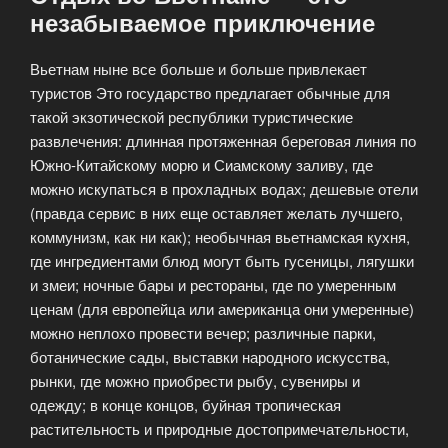
незабываемое приключение
Вьетнам ныне все больше и больше привлекает
туристов Это государство предлагает обычные для
такой экзотической республики туристические
развлечения: длинная протяженная береговая линия по
Южно-Китайскому морю и Сиамскому заливу, где
можно искупаться в прохладных водах; дешевые отели
(правда сервис в них еще оставляет желать лучшего,
коммунизм, как ни как); необычная вьетнамская кухня,
где ингредиентами блюд могут быть гусеницы, лягушки
и змеи; ночные бары и рестораны, где по умеренным
ценам (для европейца или американца они умеренные)
можно неплохо провести вечер; различные парки,
ботанические сады, выставки народного искусства,
рынки, где можно приобрести рыбу, сувениры и
одежду; в конце концов, буйная тропическая
растительность и природные достопримечательности,