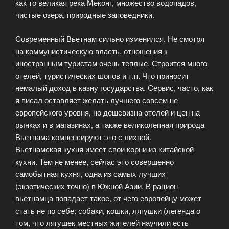
как то великая река Меконг, множество водопадов,
чистые озера, природные заповедники.
Современный Вьетнам сильно изменился. Не смотря
на коммунистическую власть, отношения к
иностранным туристам очень теплые. Строится много
отелей, туристических шопов и т.п. Что приносит
немалый доход в казну государства. Сервис, часто, как
я писал оставляет желать лучшего совсем не
европейского уровня, но дешевизна отелей и цен на
рынках и в магазинах, а также великолепная природа
Вьетнама компенсируют это с лихвой.
Вьетнамская кухня имеет свои корни из китайской
кухни. Тем не менее, сейчас это совершенно
самобытная кухня, одна из самых лучших
(экзотических точно) в Южной Азии. В рацион
вьетнамца попадает такое, от чего европейцу может
стать не по себе: собаки, кошки, лягушки (легенда о
том, что лягушек местных жителей научили есть