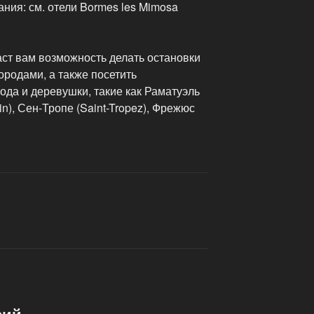
ия: см. отели Bormes les Mimosa
аст вам возможность делать остановки
ородами, а также посетить
да и деревушки, такие как Раматуэль
in), Сен-Тропе (Saint-Tropez), Фрежюс