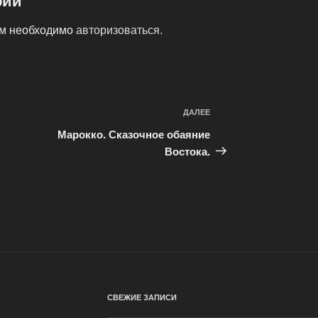
рий
ам необходимо
авторизоваться
.
ДАЛЕЕ
Следующая
запись
Марокко. Сказочное обаяние
Востока.
СВЕЖИЕ ЗАПИСИ