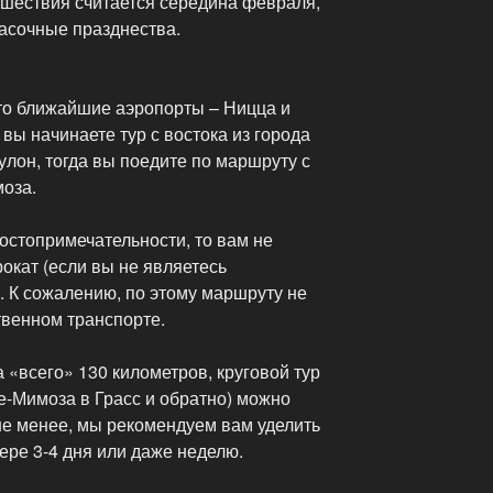
шествия считается середина февраля,
расочные празднества.
 то ближайшие аэропорты – Ницца и
вы начинаете тур с востока из города
улон, тогда вы поедите по маршруту с
моза.
достопримечательности, то вам не
окат (если вы не являетесь
 К сожалению, по этому маршруту не
твенном транспорте.
«всего» 130 километров, круговой тур
е-Мимоза в Грасс и обратно) можно
не менее, мы рекомендуем вам уделить
ре 3-4 дня или даже неделю.