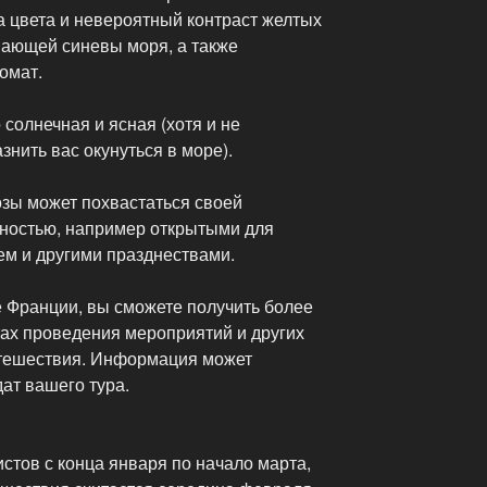
а цвета и невероятный контраст желтых
ающей синевы моря, а также
омат.
солнечная и ясная (хотя и не
знить вас окунуться в море).
зы может похвастаться своей
ностью, например открытыми для
м и другими празднествами.
 Франции, вы сможете получить более
ах проведения мероприятий и других
утешествия. Информация может
дат вашего тура.
стов с конца января по начало марта,