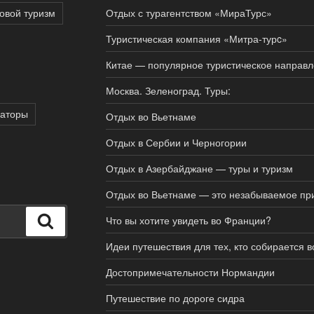
овой туризм
Отдых с турагентством «МираТурс»
Туристическая компания «Митра-турc»
Китае — популярное туристическое направ
Москва. Зеленоград. Туры:
раторы
Отдых во Вьетнаме
Отдых в Сербии и Черногории
Отдых в Азербайджане — туры и туризм
Отдых во Вьетнаме — это незабываемое пр
Поиск
Что вы хотите увидеть во Франции?
Идеи путешествия для тех, кто собирается
Достопримечательности Нормандии
Путешествие по дороге сидра