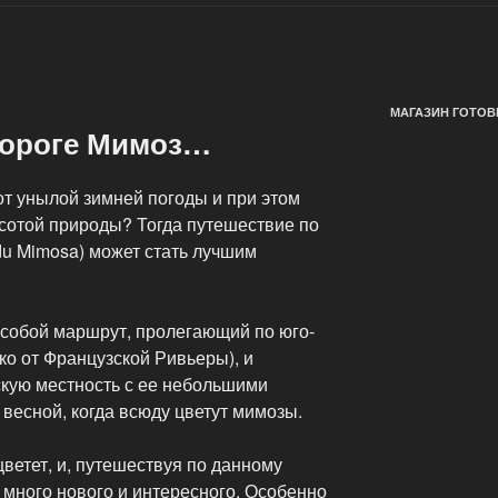
МАГАЗИН ГОТОВ
дороге Мимоз…
от унылой зимней погоды и при этом
сотой природы? Тогда путешествие по
du Mimosa) может стать лучшим
собой маршрут, пролегающий по юго-
о от Французской Ривьеры), и
кую местность с ее небольшими
весной, когда всюду цветут мимозы.
ветет, и, путешествуя по данному
я много нового и интересного. Особенно