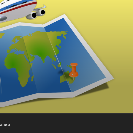
пании