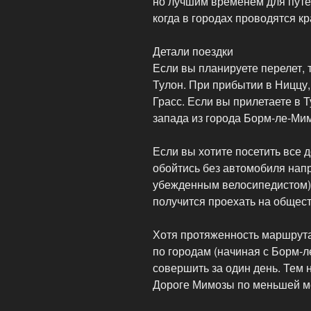
но лучшим временем для путе
когда в городах проводятся к
Детали поездки
Если вы планируете перелет,
Тулон. При прибытии в Ниццу, 
Грасс. Если вы прилетаете в Т
запада из города Борм-ле-Ми
Если вы хотите посетить все 
обойтись без автомобиля напр
убежденным велосипедистом).
получится проехать на общес
Хотя протяженность маршрута 
по городам (начиная с Борм-л
совершить за один день. Тем 
Дороге Мимозы по меньшей ме