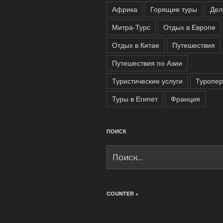
Африка
Горящие туры
Дел
Митра-Турс
Отдых в Европе
Отдых в Китае
Путешествия
Путешествия по Азии
Туристические услуги
Туропе
Туры в Египет
Франция
ПОИСК
Искать:
COUNTER +