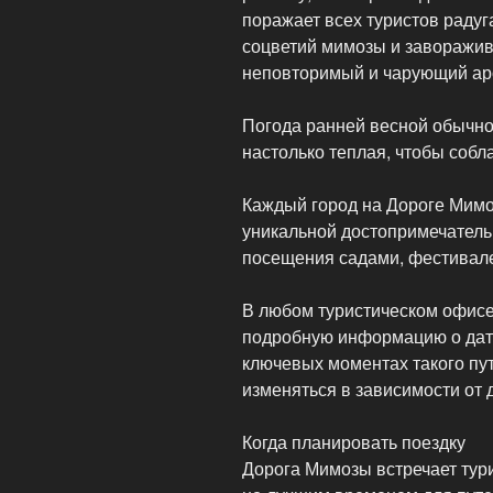
поражает всех туристов радуг
соцветий мимозы и заворажив
неповторимый и чарующий ар
Погода ранней весной обычно 
настолько теплая, чтобы собла
Каждый город на Дороге Мимо
уникальной достопримечатель
посещения садами, фестивале
В любом туристическом офисе
подробную информацию о дат
ключевых моментах такого п
изменяться в зависимости от 
Когда планировать поездку
Дорога Мимозы встречает тури