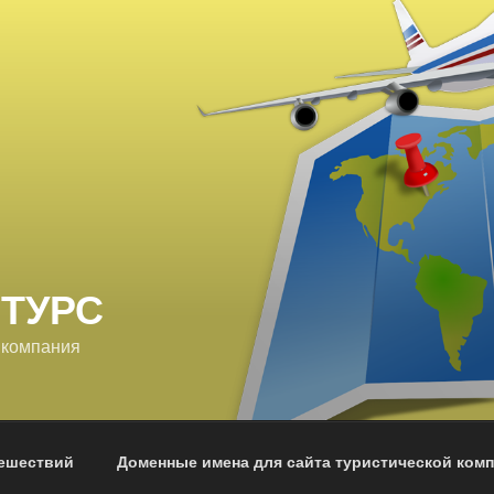
 ТУРС
 компания
тешествий
Доменные имена для сайта туристической ком