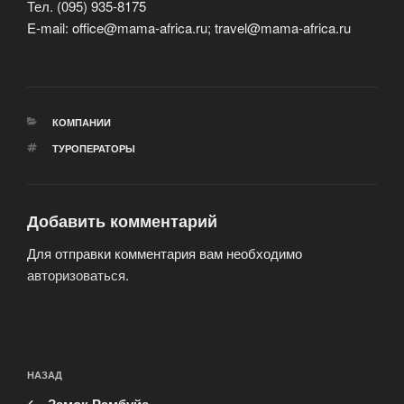
Тел. (095) 935-8175
E-mail: office@mama-africa.ru; travel@mama-africa.ru
РУБРИКИ
КОМПАНИИ
МЕТКИ
ТУРОПЕРАТОРЫ
Добавить комментарий
Для отправки комментария вам необходимо
авторизоваться
.
Навигация
Предыдущая
НАЗАД
по
запись: