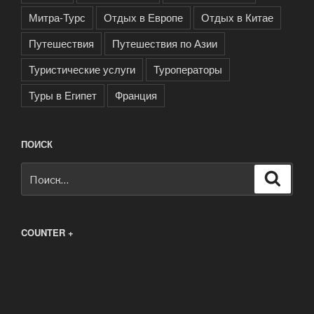
Митра-Турс
Отдых в Европе
Отдых в Китае
Путешествия
Путешествия по Азии
Туристические услуги
Туроператоры
Туры в Египет
Франция
ПОИСК
Искать:
Поиск
COUNTER +