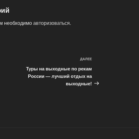
рий
ам необходимо
авторизоваться
.
ДАЛЕЕ
Следующая
запись
Туры на выходные по рекам
России — лучший отдых на
выходные!