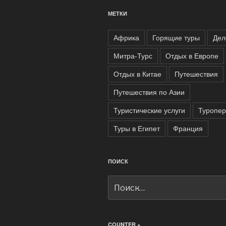
МЕТКИ
Африка
Горящие туры
Дел
Митра-Турс
Отдых в Европе
Отдых в Китае
Путешествия
Путешествия по Азии
Туристические услуги
Туропе
Туры в Египет
Франция
ПОИСК
Искать:
COUNTER +