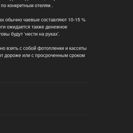
по конкретным отелям .
ах обычно чаевые составляют 10-15 %
луги ожидается также денежное
овы будут ‘нести на руках’.
о взять с собой фотопленки и кассеты
ают дороже или с просроченным сроком