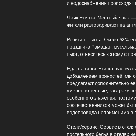
и водоснабжения происходят 
Язык Египта: Местный язык —
жители разговаривают на анг
Религия Египта: Около 93% е
праздника Рамадан, мусульман
пьют, отнеситесь к этому с п
Еда, напитки: Египетская кух
добавлением пряностей или о
предлагают дополнительно ев
умеренно теплые, завтраку по
особенного значения, поэтом
соотечественников может быт
водопровода неприменима в п
Отели/сервис: Сервис в отеля
постельного белья в отелях н