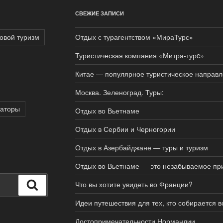
СВЕЖИЕ ЗАПИСИ
овой туризм
Отдых с турагентством «МираТурс»
Туристическая компания «Митра-турc»
Китае — популярное туристическое направ
Москва. Зеленоград. Туры:
раторы
Отдых во Вьетнаме
Отдых в Сербии и Черногории
Отдых в Азербайджане — туры и туризм
Отдых во Вьетнаме — это незабываемое пр
Поиск
Что вы хотите увидеть во Франции?
Идеи путешествия для тех, кто собирается
Достопримечательности Нормандии