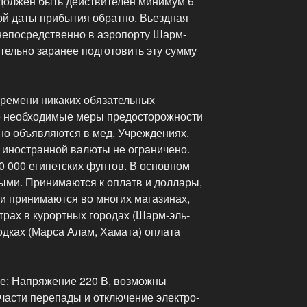
 должен быть действителен минимум 6
й даты прибытия обратно. Вьездная
 непосредственно в аэропорту Шарм-
тельно заранее подготовить эту сумму
ремени никаких обязательных
ые необходимые меры предосторожности
но объявляются в мед. Учреждениях.
 иностранной валюты не ограничено.
0 000 египетских фунтов. В основном
ыми. Принимаются к оплатв и доллары,
ки принимаются во многих магазинах,
нтрах в курортных городах (Шарм-эль-
одках (Марса Алам, Хамата) оплата
е: Напряжение 220 В, возможны
части перепады и отключение электро-