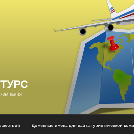
 ТУРС
 компания
тешествий
Доменные имена для сайта туристической ком