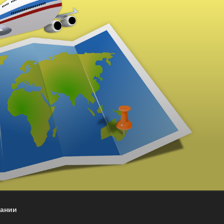
пании