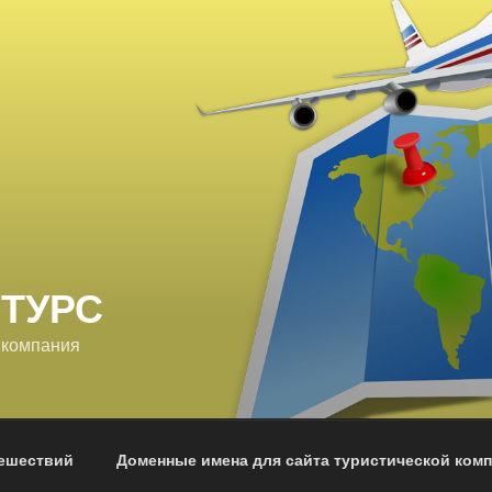
 ТУРС
 компания
тешествий
Доменные имена для сайта туристической ком