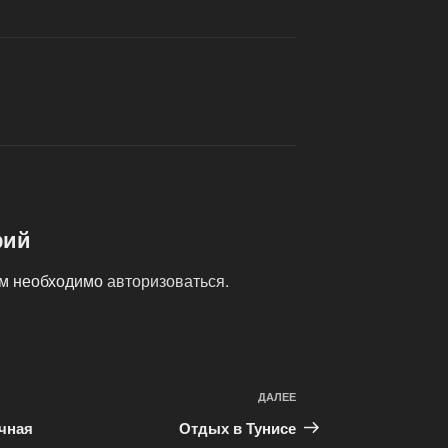
рий
ам необходимо
авторизоваться
.
ДАЛЕЕ
Следующая
запись
чная
Отдых в Тунисе