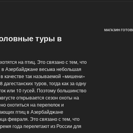
МАГАЗИН ГОТОВ
оловные туры в
отятся на птиц. Это связано с тем, что
х в Азербайджане весьма небольшая
ты в качестве так называемой «мишени»
8 дагестанских туров, тогда как за одну
ток или 10 гусей. Поэтому большинство
августе открывается сезон охоты на
ено охотиться на перепелок и
ающих птиц в Азербайджане
нца февраля. Это связано с тем, что
ремя года перелетают из России для