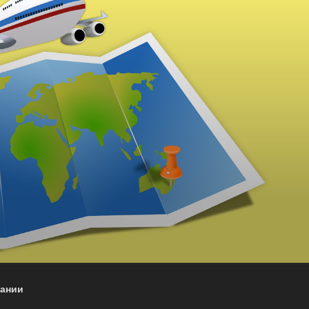
пании