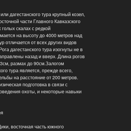
или дагестанского тура крупный козел,
сточной части Главного Кавказского
х голых скалах с редкой
мается на высоту до 4000 метров над
ур отличается от всех других видов
ога дагестанского тура изогнуты не в
направлены назад и вверх. Длина рогов
3см, размах до 90см.Залогом
ого тура является, прежде всего,
льбы на расстояние от 200 метров.
зическая подготовка в связи с
оведения охоты, и некоторые навыки
ря
ики, восточная часть южного