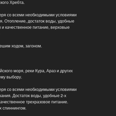
кого Хребта.
еря со всеми необходимыми условиями
. Отопление, достаток воды, удобные
я и качественное питание, верховые
.
ешим ходом, загоном.
ского моря, реки Кура, Араз и других
ему выбору.
еря со всеми необходимыми условиями
ания. Достаток воды, удобные 2-х
качественное трехразовое питание.
х спиннингом.