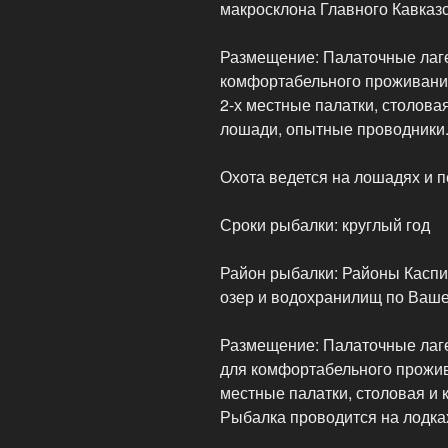
макросклона Главного Кавказс
Размещение: Палаточные лаг
комфортабельного проживания
2-х местные палатки, столова
лошади, опытные проводники
Охота ведется на лошадях и п
Сроки рыбалки: круглый год
Район рыбалки: Районы Каспий
озер и водохранилищ по Ваш
Размещение: Палаточные лаг
для комфортабельного прожив
местные палатки, столовая и 
Рыбалка проводится на лодка