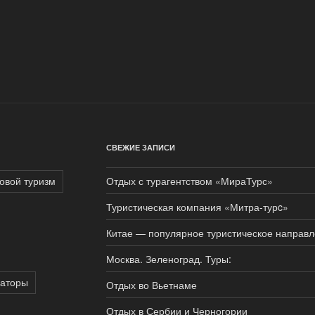
СВЕЖИЕ ЗАПИСИ
овой туризм
Отдых с турагентством «МираТурс»
Туристическая компания «Митра-турc»
Китае — популярное туристическое направ
Москва. Зеленоград. Туры:
раторы
Отдых во Вьетнаме
Отдых в Сербии и Черногории