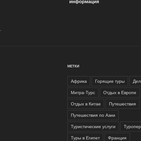
записям
информация
.
МЕТКИ
Африка
Горящие туры
Дел
Митра-Турс
Отдых в Европе
Отдых в Китае
Путешествия
Путешествия по Азии
Туристические услуги
Туропе
Туры в Египет
Франция