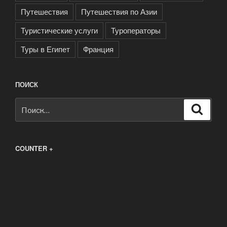
Путешествия
Путешествия по Азии
Туристические услуги
Туроператоры
Туры в Египет
Франция
ПОИСК
Искать:
Поиск
COUNTER +