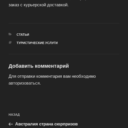
заказ с курьерской доставкой.
РУБРИКИ
СТАТЬИ
МЕТКИ
ТУРИСТИЧЕСКИЕ УСЛУГИ
Добавить комментарий
Для отправки комментария вам необходимо
авторизоваться
.
Навигация
Предыдущая
НАЗАД
по
запись:
записям
Австралия страна сюрпризов