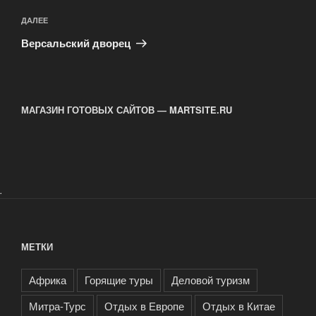
Следующая
ДАЛЕЕ
запись
Версальский дворец
МАГАЗИН ГОТОВЫХ САЙТОВ — MARTSITE.RU
.
МЕТКИ
Африка
Горящие туры
Деловой туризм
Митра-Турс
Отдых в Европе
Отдых в Китае