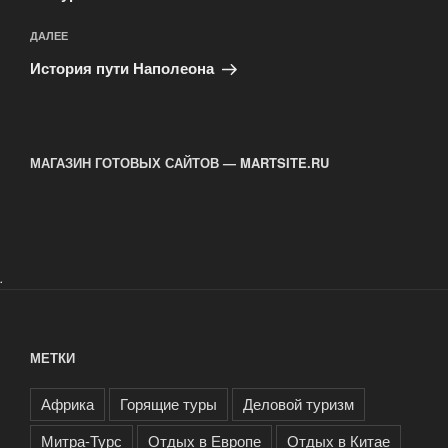
Следующая
ДАЛЕЕ
запись
История пути Наполеона
МАГАЗИН ГОТОВЫХ САЙТОВ — MARTSITE.RU
.
МЕТКИ
Африка
Горящие туры
Деловой туризм
Митра-Турс
Отдых в Европе
Отдых в Китае