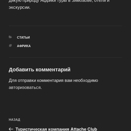
экскурсии.
РУБРИКИ
СТАТЬИ
МЕТКИ
АФРИКА
Добавить комментарий
Для отправки комментария вам необходимо
авторизоваться
.
Навигация
Предыдущая
НАЗАД
по
запись:
записям
Туристическая компания Attache Club